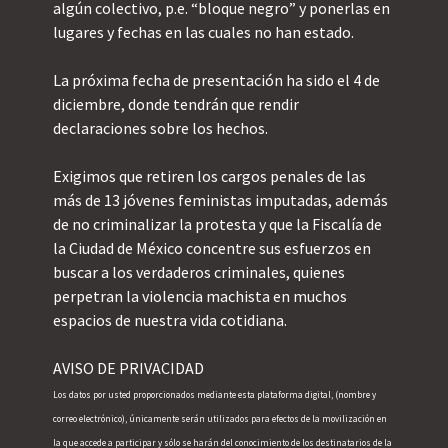
algún colectivo, p.e. “bloque negro” y ponerlas en 
lugares y fechas en las cuales no han estado.
La próxima fecha de presentación ha sido el 4 de 
diciembre, donde tendrán que rendir 
declaraciones sobre los hechos. 
Exigimos que retiren los cargos penales de las 
más de 13 jóvenes feministas imputadas, además 
de no criminalizar la protesta y que la Fiscalía de 
la Ciudad de México concentre sus esfuerzos en 
buscar a los verdaderos criminales, quienes 
perpetran la violencia machista en muchos 
espacios de nuestra vida cotidiana.
AVISO DE PRIVACIDAD
Los datos por usted proporcionados mediante esta plataforma digital, (nombre y 
correo electrónico), únicamente serán utilizados para efectos de la movilización en 
la que accede a participar y sólo se harán del conocimiento de los destinatarios de la 