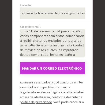
Assunto
Corpo do e-mail
MANDAR UN CORREO ELECTRÓNICO
Ao inserir seus dados, você concorda em ter
seus dados compartilhados com os
organizadores dessa página e aceita receber
emails de atualização, conforme descrito na
política de privacidade
. Você pode cancelar o